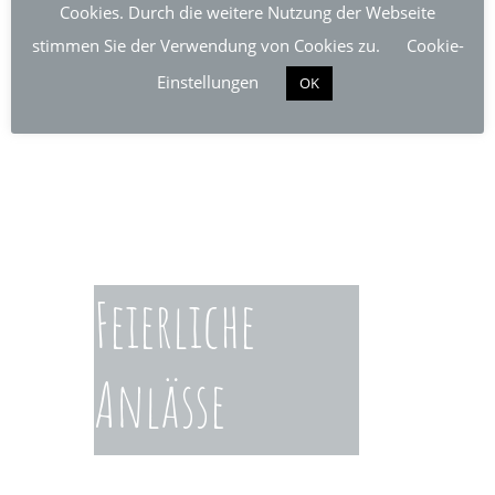
Cookies. Durch die weitere Nutzung der Webseite
stimmen Sie der Verwendung von Cookies zu.
Cookie-
Einstellungen
OK
Feier­liche
Anlässe