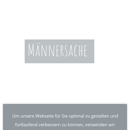
Männer­sache
Um unsere Webseite für Sie optimal zu gestalten und
fortlaufend verbessern zu können, verwenden wir