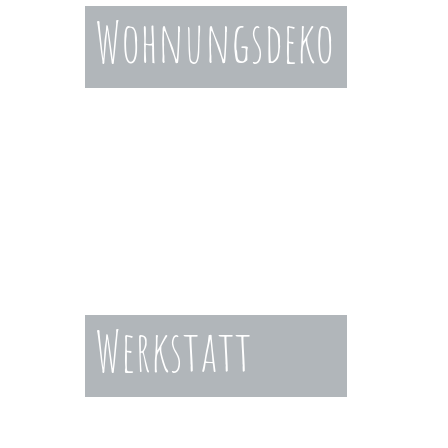
Wohnungs­­deko
Werkstatt