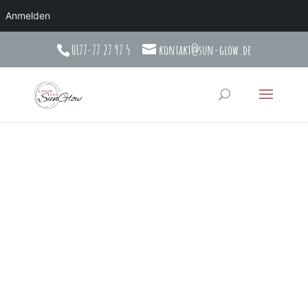
Anmelden
0177-77 27 97 5
kontakt@sun-glow.de