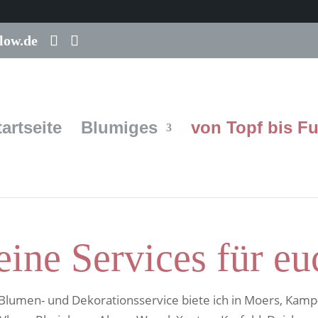
low.de
tartseite
Blumiges
von Topf bis F
ine Services für eu
lumen- und Dekorationsservice biete ich in Moers, Kamp-