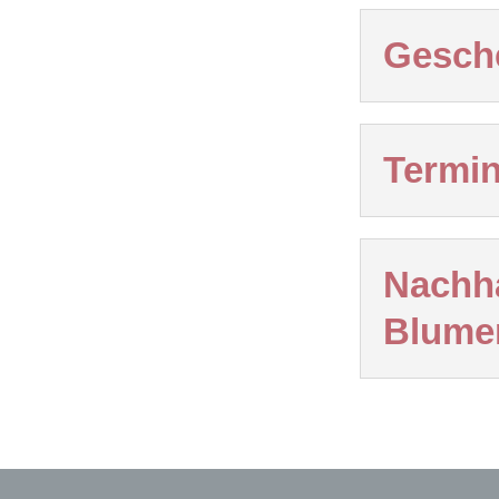
Gesch
Termin
Nachha
Blume