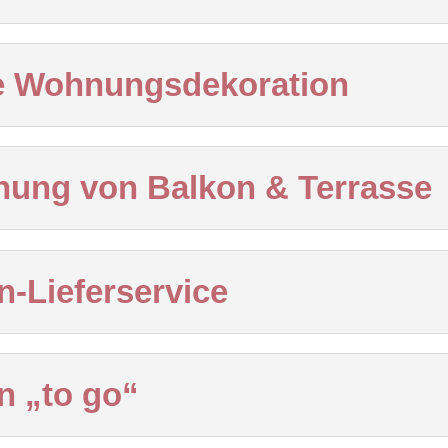
te Wohnungsdekoration
ung von Balkon & Terrasse
-Lieferservice
 „to go“