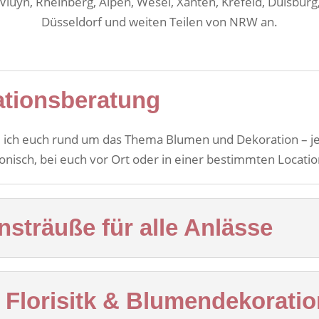
luyn, Rheinberg, Alpen, Wesel, Xanten, Krefeld, Duisbur
Düsseldorf und weiten Teilen von NRW an.
tionsberatung
 ich euch rund um das Thema Blumen und Dekoration – j
onisch, bei euch vor Ort oder in einer bestimmten Locatio
sträuße für alle Anlässe
 Florisitk & Blumendekoratio