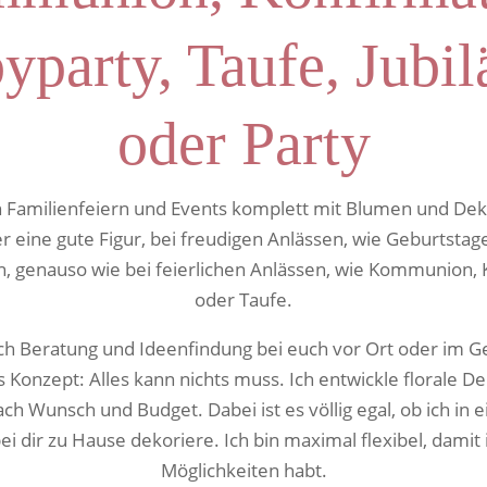
yparty, Taufe, Jubi
oder Party
ch Familienfeiern und Events komplett mit Blumen und De
eine gute Figur, bei freudigen Anlässen, wie Geburtstag
n, genauso wie bei feierlichen Anlässen, wie Kommunion,
oder Taufe.
ich Beratung und Ideenfindung bei euch vor Ort oder im 
as Konzept: Alles kann nichts muss. Ich entwickle florale 
ach Wunsch und Budget. Dabei ist es völlig egal, ob ich in 
ei dir zu Hause dekoriere. Ich bin maximal flexibel, damit i
Möglichkeiten habt.