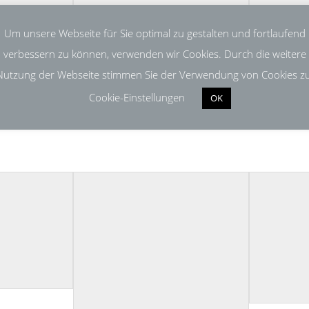
Um unsere Webseite für Sie optimal zu gestalten und fortlaufend
verbessern zu können, verwenden wir Cookies. Durch die weitere
Nutzung der Webseite stimmen Sie der Verwendung von Cookies zu
Cookie-Einstellungen
OK