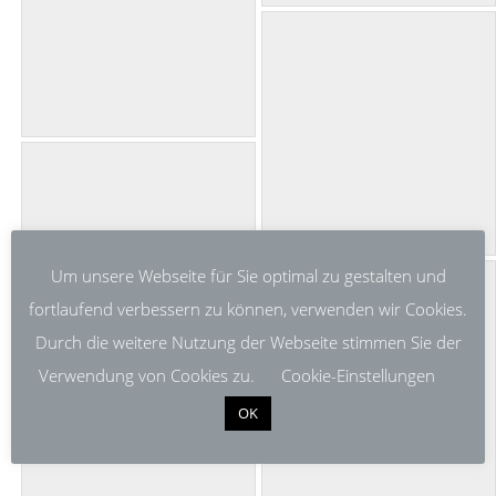
Um unsere Webseite für Sie optimal zu gestalten und
fortlaufend verbessern zu können, verwenden wir Cookies.
Durch die weitere Nutzung der Webseite stimmen Sie der
Verwendung von Cookies zu.
Cookie-Einstellungen
OK